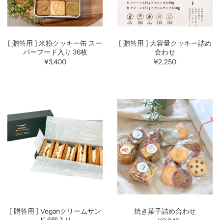
[ 贈答用 ] 米粉クッキー缶 スー
[ 贈答用 ] 大容量クッキー詰め
パーフード入り 36枚
合わせ
¥3,400
¥2,250
[ 贈答用 ] Veganクリームサン
焼き菓子詰め合わせ