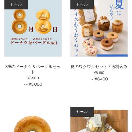
セール
セール
8/8のドーナツ＆ベーグルセッ
夏のワクワクセット / 送料込み
ト
¥8,160
¥8,500
¥6,400
〜
¥3,000
〜
セール