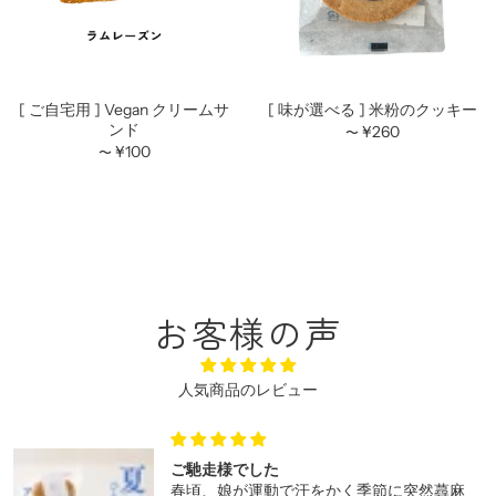
[ ご自宅用 ] Vegan クリームサ
[ 味が選べる ] 米粉のクッキー
ンド
¥260
〜
¥100
〜
お客様の声
人気商品のレビュー
ご馳走様でした
春頃、娘が運動で汗をかく季節に突然蕁麻