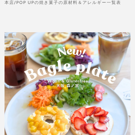
本店/POP UPの焼き菓子の原材料＆アレルギー一覧表