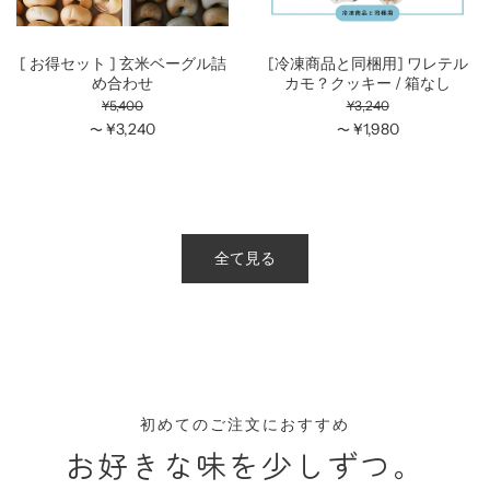
[ お得セット ] 玄米ベーグル詰
[冷凍商品と同梱用] ワレテル
め合わせ
カモ？クッキー / 箱なし
¥5,400
¥3,240
¥3,240
¥1,980
〜
〜
全て見る
初めてのご注文におすすめ
お好きな味を少しずつ。