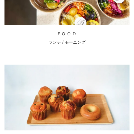
F O O D
ランチ / モーニング