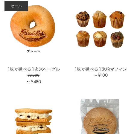
セール
[ 味が選べる ] 玄米ベーグル
[ 味が選べる ] 米粉マフィン
¥100
¥3,000
〜
¥480
〜