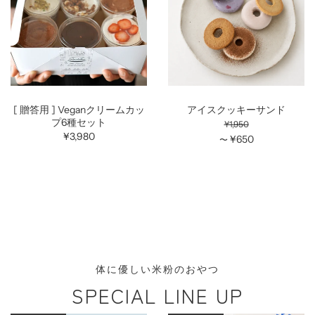
[ 贈答用 ] Veganクリームカッ
アイスクッキーサンド
プ6種セット
¥1,950
¥3,980
¥650
〜
体に優しい米粉のおやつ
SPECIAL LINE UP