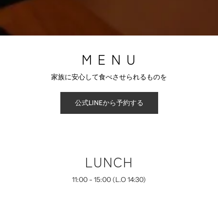
M E N U
家族に安心して食べさせられるものを
公式LINEから予約する
LUNCH
11:00 - 15:00 (L.O 14:30)