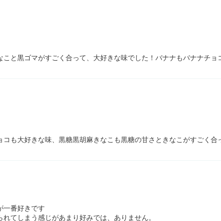
なこと黒ゴマがすごく合って、大好きな味でした！バナナもバナナチョ
ョコも大好きな味、黒糖黒胡麻きなこも黒糖の甘さときなこがすごく合
が一番好きです
られてしまう感じがあまり好みでは、ありません。