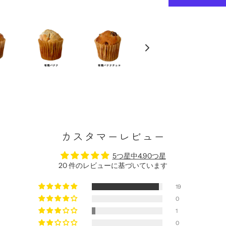
カスタマーレビュー
5つ星中4.90つ星
20 件のレビューに基づいています
19
0
1
0