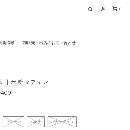
0
最新情報
卸販売・出店のお問い合わせ
る ] 米粉マフィン
¥400
プレーン
バナナ
バナナチョコ