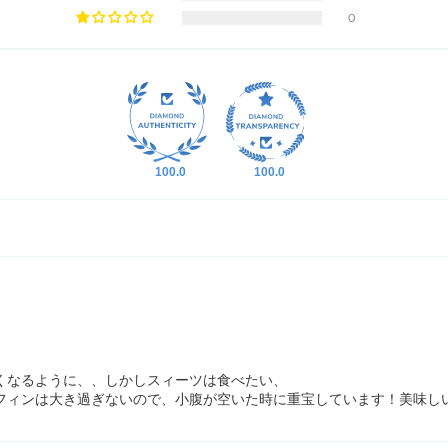
0
100.0
100.0
くなるように、、しかしスィーツは食べたい、
フィンは大き過ぎないので、小腹が空いた時に重宝しています！美味し