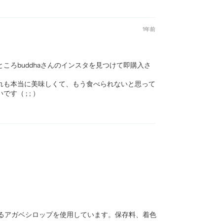
1年前
ろbuddhaさんのインスタを見つけて即購入さ
れも本当に美味しくて、もう食べられないと思って
（ ; ; ）
るアガベシロップを使用しています。保存料、着色