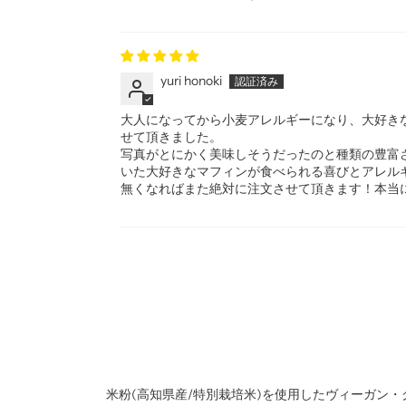
yuri honoki
大人になってから小麦アレルギーになり、大好きな
せて頂きました。
写真がとにかく美味しそうだったのと種類の豊富
いた大好きなマフィンが食べられる喜びとアレルギ
無くなればまた絶対に注文させて頂きます！本当
米粉(
高知県産/
特別栽培米)を使用したヴィーガン