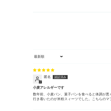
Sort by
匿名
小麦アレルギーです
数年前、小麦パン、菓子パンを食べると体調が悪
行き着いたのが米粉スィーツでした。こちらのマ