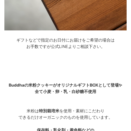
ギフトなどで指定のお日付にお届けをご希望の場合は
お手数ですが公式LINEよりご相談下さい。
Buddhaの米粉クッキーがオリジナルギフトBOXとして登場✨
全て小麦・卵・乳・白砂糖不使用
米粉は
特別栽培米
を使用・素材にこだわり
できるだけオーガニックのものを使用しています。
保存料・乳化剤・着色料などの