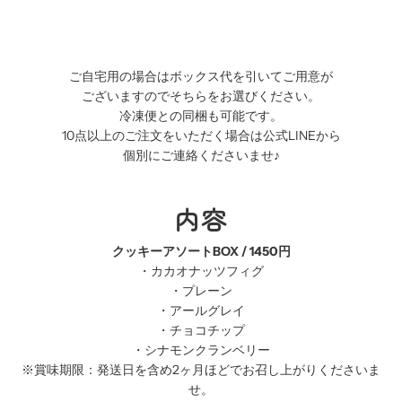
ご自宅用の場合はボックス代を引いてご用意が
ございますのでそちらをお選びください。
冷凍便との同梱も可能です。
10点以上のご注文をいただく場合は公式LINEから
個別にご連絡くださいませ♪
内容
クッキーアソートBOX /
1450円
・カカオナッツフィグ
・プレーン
・アールグレイ
・チョコチップ
・シナモンクランベリー
※賞味期限：発送日を含め2ヶ月ほどでお召し上がりくださいま
せ。