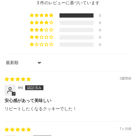
3 件のレビューに基づいています
3
0
0
0
0
Sort by
3週間前
mi
安心感があって美味しい
リピートしたくなるクッキーでした！
7ヶ月前