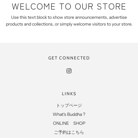
WELCOME TO OUR STORE
Use this text block to show store announcements, advertise
products and collections, or simply welcome visitors to your store.
GET CONNECTED
LINKS
トップページ
What's Buddha ?
ONLINE SHOP
ご予約はこちら