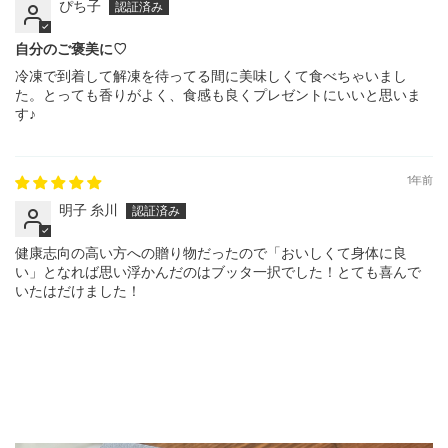
ぴち子
自分のご褒美に♡
冷凍で到着して解凍を待ってる間に美味しくて食べちゃいまし
た。とっても香りがよく、食感も良くプレゼントにいいと思いま
す♪
1年前
明子 糸川
健康志向の高い方への贈り物だったので「おいしくて身体に良
い」となれば思い浮かんだのはブッタ一択でした！とても喜んで
いたはだけました！