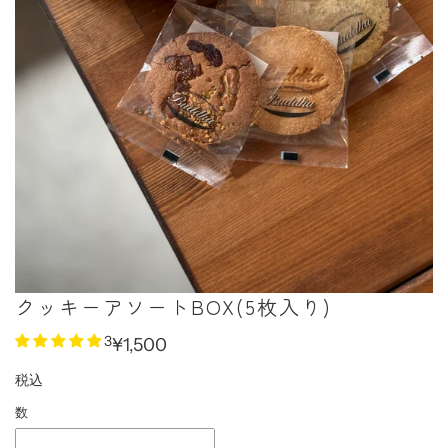
クッキーアソートBOX(5枚入り)
3
¥1,500
税込
数