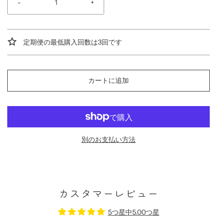
-
+
定期便の最低購入回数は3回です
カートに追加
別のお支払い方法
カスタマーレビュー
5つ星中5.00つ星