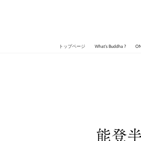
トップページ
What's Buddha ?
O