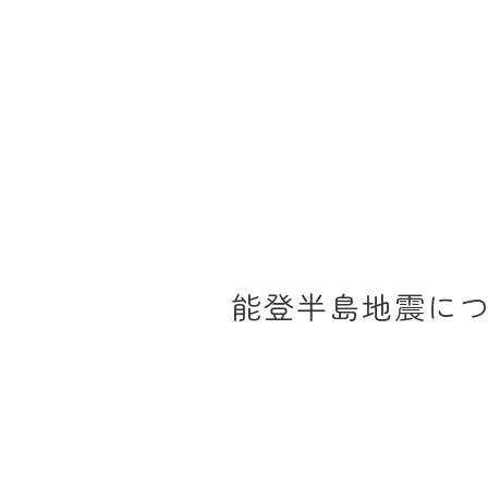
能登半島地震に