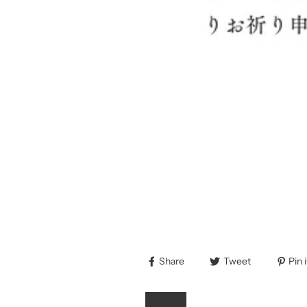
Share
Tweet
Pin i